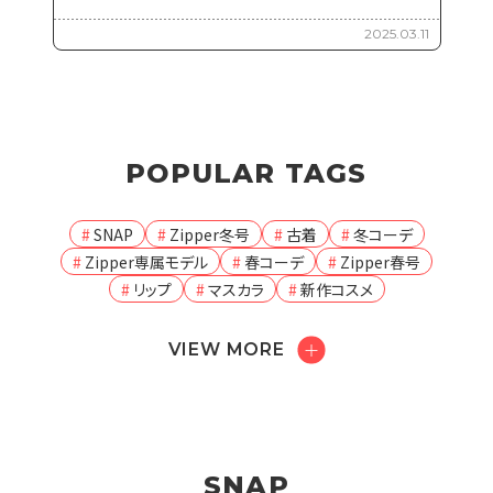
2025.03.11
POPULAR TAGS
SNAP
Zipper冬号
古着
冬コーデ
Zipper専属モデル
春コーデ
Zipper春号
リップ
マスカラ
新作コスメ
VIEW MORE
SNAP