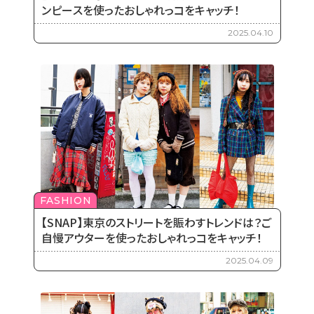
ンピースを使ったおしゃれっコをキャッチ！
2025.04.10
FASHION
【SNAP】東京のストリートを賑わすトレンドは？ご
自慢アウターを使ったおしゃれっコをキャッチ！
2025.04.09