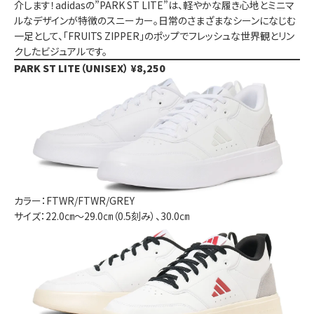
介します！adidasの”PARK ST LITE”は、軽やかな履き心地とミニマ
ルなデザインが特徴のスニーカー。日常のさまざまなシーンになじむ
一足として、「FRUITS ZIPPER」のポップでフレッシュな世界観とリン
クしたビジュアルです。
PARK ST LITE（UNISEX） ¥8,250
カラー：FTWR/FTWR/GREY
サイズ：22.0㎝～29.0㎝（0.5刻み）、30.0㎝