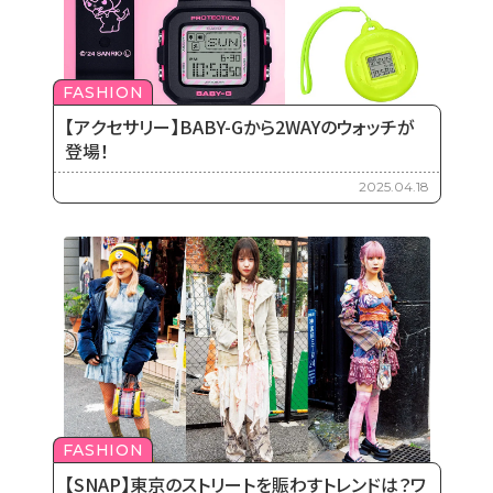
FASHION
【アクセサリー】BABY-Gから2WAYのウォッチが
登場！
2025.04.18
FASHION
【SNAP】東京のストリートを賑わすトレンドは？ワ