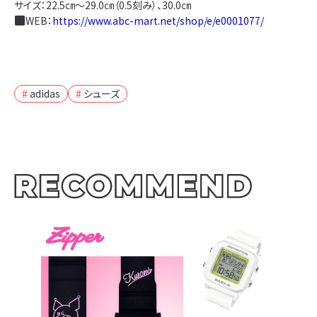
サイズ：22.5㎝～29.0㎝（0.5刻み）、30.0㎝
WEB：
https://www.abc-mart.net/shop/e/e0001077/
adidas
シューズ