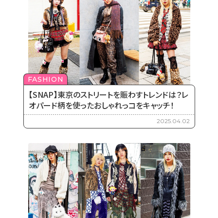
FASHION
【SNAP】東京のストリートを賑わすトレンドは？レ
オパード柄を使ったおしゃれっコをキャッチ！
2025.04.02