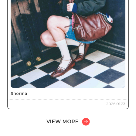
Shorina
2026.01.23
VIEW MORE