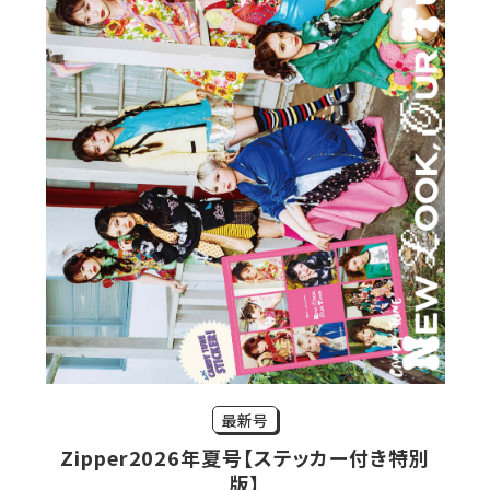
最新号
Zipper2026年夏号【ステッカー付き特別
版】