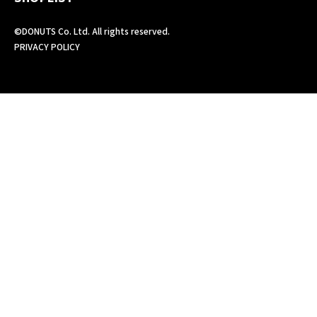
©DONUTS Co. Ltd. All rights reserved.
PRIVACY POLICY