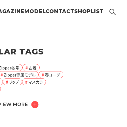
AGAZINE
MODEL
CONTACT
SHOPLIST
LAR TAGS
Zipper冬号
古着
Zipper専属モデル
春コーデ
リップ
マスカラ
VIEW MORE