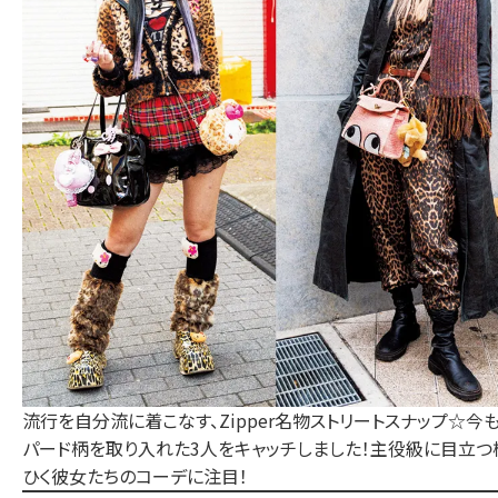
流行を自分流に着こなす、Zipper名物ストリートスナップ☆今
パード柄を取り入れた3人をキャッチしました！主役級に目立つ
ひく彼女たちのコーデに注目！