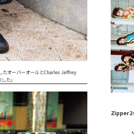
たオーバーオールとCharles Jeffrey
ました」
Zippe