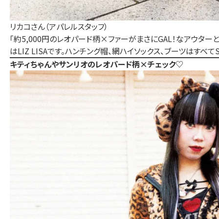
リカコさん（アパレルスタッフ）
「約5,000円のレオパード柄×ファーがまさにGAL！なアウタ
はLIZ LISAです。ハンチング帽、網ハイソックス、ブーツはすべてS
キティちゃんやサンリオのレオパード柄×チェック♡