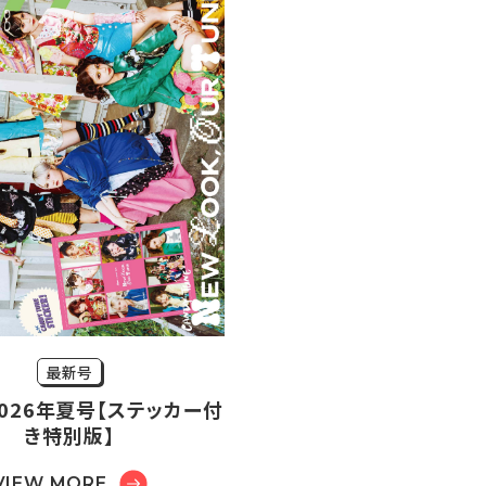
最新号
r2026年夏号【ステッカー付
き特別版】
VIEW MORE