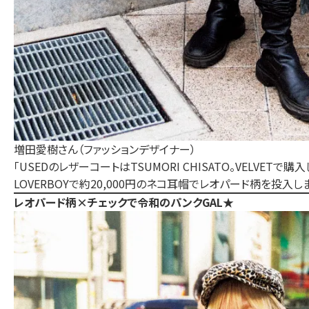
増田愛樹さん（ファッションデザイナー）
「USEDのレザーコートはTSUMORI CHISATO。VELVETで購入し
LOVERBOYで約20,000円のネコ耳帽でレオパード柄を投入し
レオパード柄×チェックで令和のパンクGAL★