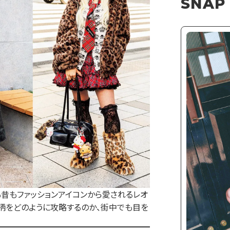
SNAP
も昔もファッションアイコンから愛されるレオ
柄をどのように攻略するのか、街中でも目を