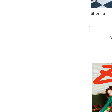
Shorina