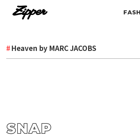
FAS
Heaven by MARC JACOBS