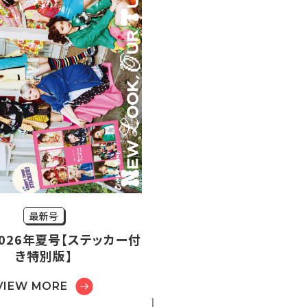
最新号
r2026年夏号【ステッカー付
き特別版】
VIEW MORE