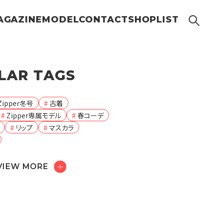
AGAZINE
MODEL
CONTACT
SHOPLIST
LAR TAGS
Zipper冬号
古着
Zipper専属モデル
春コーデ
リップ
マスカラ
VIEW MORE