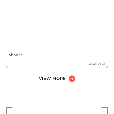
Shorina
2026.01.23
VIEW MORE