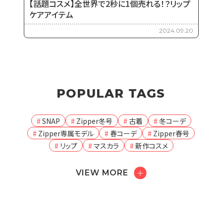
【話題コスメ】全世界で2秒に1個売れる！？リップ
ケアアイテム
2024.09.20
POPULAR TAGS
SNAP
Zipper冬号
古着
冬コーデ
Zipper専属モデル
春コーデ
Zipper春号
リップ
マスカラ
新作コスメ
VIEW MORE