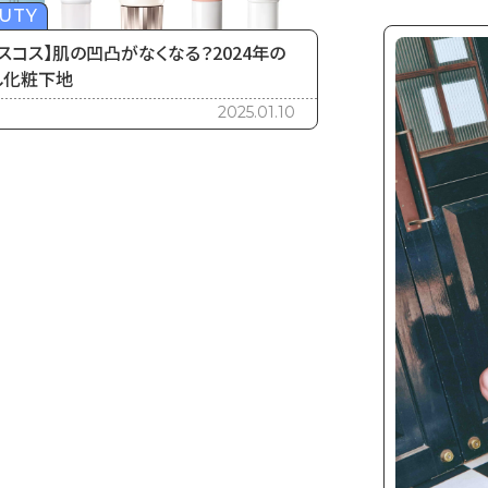
UTY
スコス】肌の凹凸がなくなる？2024年の
し化粧下地
2025.01.10