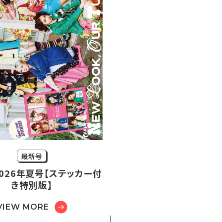
最新号
r2026年夏号【ステッカー付
き特別版】
VIEW MORE