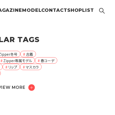
AGAZINE
MODEL
CONTACT
SHOPLIST
LAR TAGS
Zipper冬号
古着
Zipper専属モデル
春コーデ
リップ
マスカラ
VIEW MORE