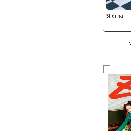
Shorina