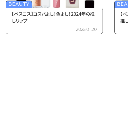
BEAUTY
BEA
【ベスコス】コスパよし！色よし！2024年の推
【ベ
しリップ
推
2025.01.20