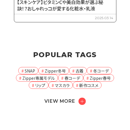
【スキンケア】ビタミンCや美白効果が選ぶ秘
訣！？おしゃれっコが愛する化粧水・乳液
2025.03.14
POPULAR TAGS
SNAP
Zipper冬号
古着
冬コーデ
Zipper専属モデル
春コーデ
Zipper春号
リップ
マスカラ
新作コスメ
VIEW MORE