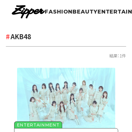
FASHION
BEAUTY
ENTERTAI
AKB48
結果：1件
ENTERTAINMENT