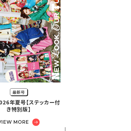
最新号
r2026年夏号【ステッカー付
き特別版】
VIEW MORE