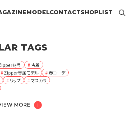
AGAZINE
MODEL
CONTACT
SHOPLIST
LAR TAGS
Zipper冬号
古着
Zipper専属モデル
春コーデ
リップ
マスカラ
VIEW MORE