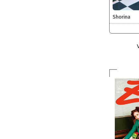
Shorina