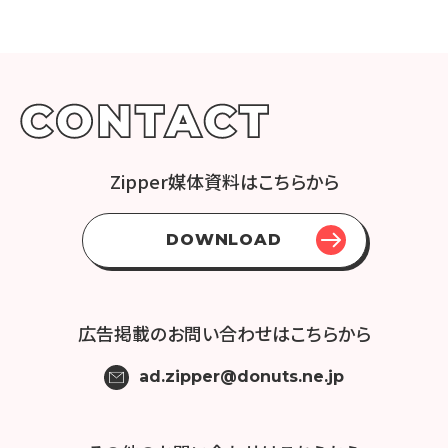
Zipper媒体資料はこちらから
DOWNLOAD
広告掲載の
お問い合わせはこちらから
ad.zipper@donuts.ne.jp