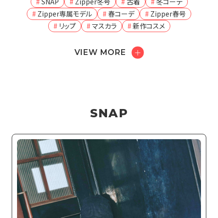
SNAP
Zipper冬号
古着
冬コーデ
Zipper専属モデル
春コーデ
Zipper春号
リップ
マスカラ
新作コスメ
VIEW MORE
SNAP