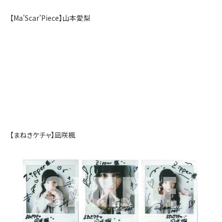
【Ma’Scar’Piece】山本愛梨
【まねきケチャ】凪咲楓