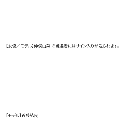
【女優／モデル】仲俣由菜 ※当選者にはサイン入りが送られます。
【モデル】近藤結良