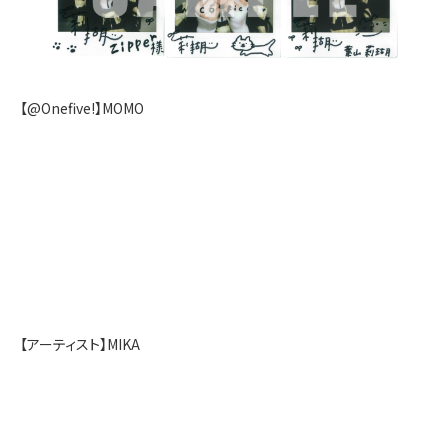
【@Onefive!】MOMO
【アーティスト】MIKA