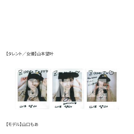
【タレント／女優】山本望叶
【モデル】山口もあ