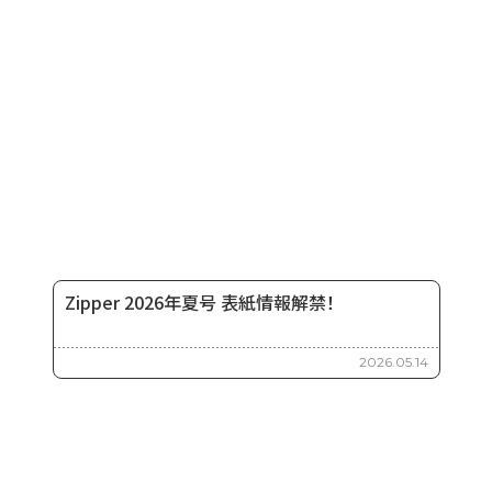
Zipper 2026年夏号 表紙情報解禁！
2026.05.14