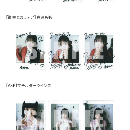
【衛生とカラテア】春瀬もも
【ASP】マチルダーツインズ