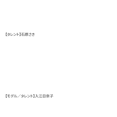
【タレント】石原さき
【モデル／タレント】入江日奈子