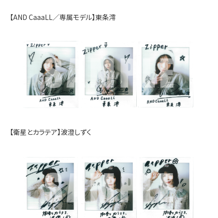
【AND CaaaLL／専属モデル】東条澪
【衛星とカラテア】波澄しずく