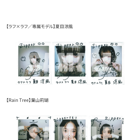
【ラフ×ラフ／専属モデル】夏目涼風
【Rain Tree】葉山莉瑚