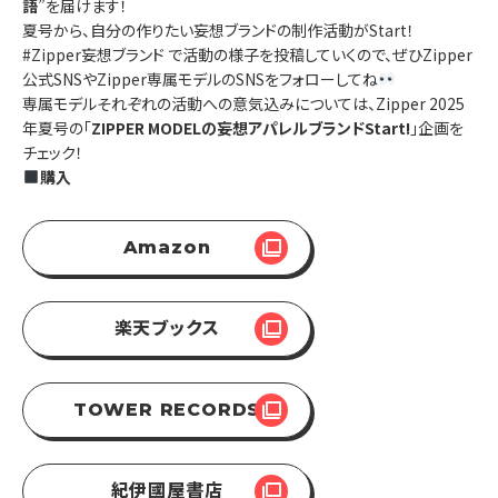
語
”を届けます！
夏号から、自分の作りたい妄想ブランドの制作活動がStart！
#Zipper妄想ブランド で活動の様子を投稿していくので、ぜひZipper
公式SNSやZipper専属モデルのSNSをフォローしてね
専属モデルそれぞれの活動への意気込みについては、Zipper 2025
年夏号の「
ZIPPER MODELの妄想アパレルブランドStart!
」企画を
チェック！
購入
Amazon
楽天ブックス
TOWER RECORDS
紀伊國屋書店