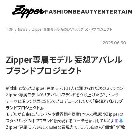
FASHION
BEAUTY
ENTERTAI
TOP
NEWS
Zipper専属モデル 妄想アパレルブランドプロジェクト
2025.06.30
Zipper専属モデル 妄想アパレル
ブランドプロジェクト
新体制となったZipper専属モデル11人に課せられた次のミッション！
Zipper専属モデルが、「アパレルブランドを立ち上げたら？」という
テーマに沿って誌面とSNSでプロデュースしていく「
妄想アパレルブ
ランドプロジェクト
」。
モデルが自由にブランド名や世界観を提案！本人の私服やZipperの
スタイリングの中でブランドを表現するコーデを紹介していくよ
Zipper専属モデルらしく自由な表現力で、モデル自身の“
個性
”や“
物