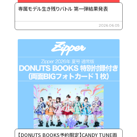
専属モデル生き残りバトル 第一弾結果発表
2026.06.05
【DONUTS BOOKS予約限定】CANDY TUNE両