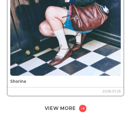
Shorina
2026.01.23
VIEW MORE