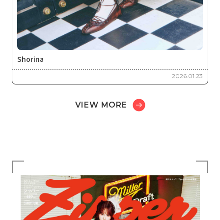
Shorina
2026.01.23
VIEW MORE